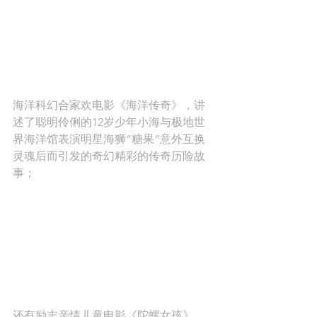
海洋科幻合家欢电影《海洋传奇》，讲
述了聪明伶俐的12岁少年小海与极地世
界海洋馆表演明星海狮“糖果”意外互换
灵魂后而引发的奇幻精彩的传奇历险故
事；
还有励志亲情儿童电影《陀螺女孩》，