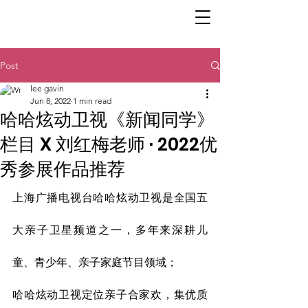
Post
lee gavin
Jun 8, 2022
1 min read
哈哈炫动卫视《新闻同学》
栏目 X 刘红梅老师 · 2022优
秀参展作品推荐
上海广播电视台哈哈炫动卫视是全国五
大亲子卫星频道之一，多年来深耕儿
童、青少年、亲子家庭节目领域；
哈哈炫动卫视定位亲子合家欢，集优质