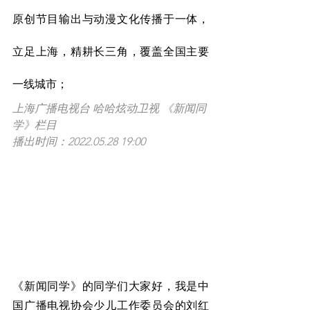
原创节目输出与动漫文化传播于一体，
立足上海，精耕长三角，覆盖全国主要
一线城市；
上海广播电视台 哈哈炫动卫视 《新闻同
学》栏目
播出时间：2022.05.28 19:00
《新闻同学》的同学们大家好，我是中
国广播电视协会少儿工作委员会的刘红