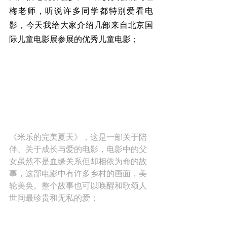
梅老师，听说许多同学都特别爱看电
影，今天我给大家介绍几部来自北京国
际儿童电影展参展的优秀儿童电影；
《米乐的完美夏天》，这是一部关于陪
伴、关于成长与爱的电影，电影中的父
女虽然不是血缘关系但却相依为命的故
事，这部电影中有许多乡村的画面，美
轮美奂。整个故事也可以唤醒和歌颂人
世间最珍贵和无私的爱；