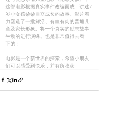
这部电影根据真实事件改编而成，讲述7
岁小女孩朵朵自立成长的故事。影片着
力塑造了一批鲜活、有血有肉的普通儿
童及家长形象。将一个真实的励志故事
生动的进行演绎。也是非常值得去看一
下的；
电影是一个新世界的探索，希望小朋友
们可以感受到快乐，并有所收获；
See All
Recent Posts