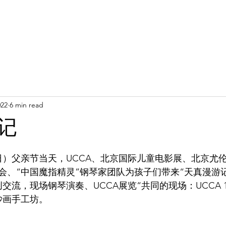
022
6 min read
记
（周日）父亲节当天，UCCA、北京国际儿童电影展、北京尤
会、“中国魔指精灵”钢琴家团队为孩子们带来“天真漫游
交流，现场钢琴演奏、UCCA展览“共同的现场：UCCA 
沙画手工坊。