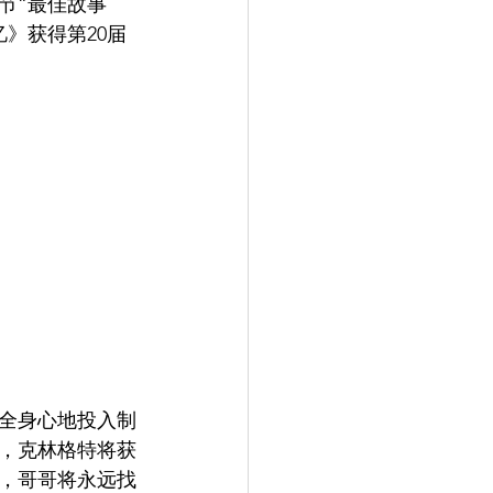
影节“最佳故事
》获得第20届
全身心地投入制
，克林格特将获
，哥哥将永远找