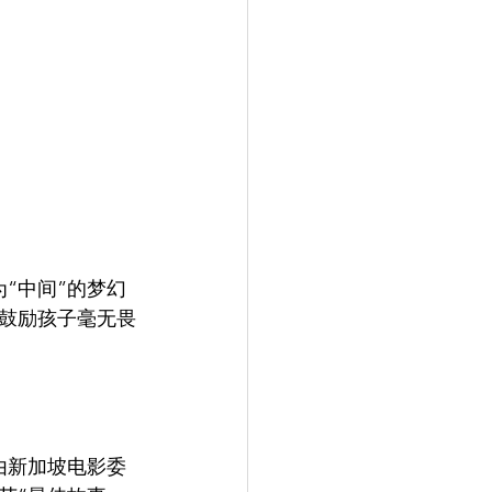
“中间”的梦幻
鼓励孩子毫无畏
由新加坡电影委