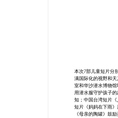
本次7部儿童短片分
满国际化的视野和天真
室和华沙潜水博物馆
用潜水服守护孩子的
知；中国台湾短片《
短片《妈妈在下雨》
《母亲的陶罐》鼓励