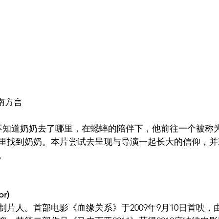
南方言
不知道奶奶去了哪里，在蟋蟀的陪伴下，他前往一个被称为
里找到奶奶。本片尝试去呈现与导演一起长大的信仰，并
。
or)
片人。首部电影《血缘关系》于2009年9月10日首映，