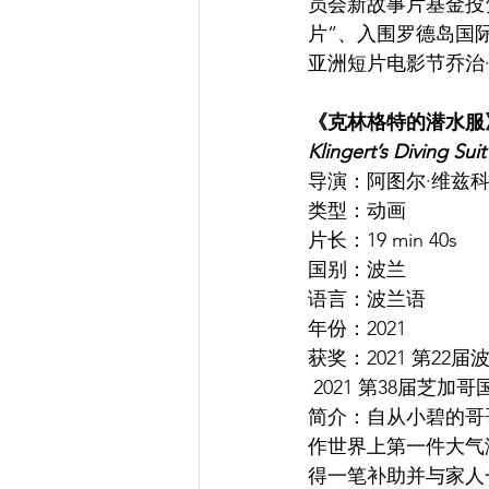
员会新故事片基金投资
片”、入围罗德岛国
亚洲短片电影节乔治
《克林格特的潜水服
Klingert’s Diving Suit
导演：阿图尔·维兹
类型：动画
片长：19 min 40s
国别：波兰
语言：波兰语
年份：2021
获奖：2021 第2
 2021 第38届芝
简介：自从小碧的哥
作世界上第一件大气
得一笔补助并与家人