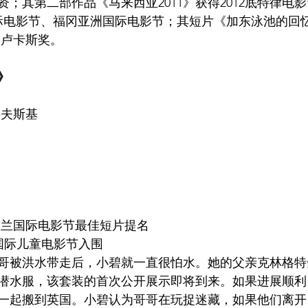
；其第二部作品《马来西亚2011》获得2012底特律电
际电影节、福冈亚洲国际电影节；其短片《加东泳池的回忆
·卢卡斯奖。
》
科夫斯基
2届波兰国际电影节最佳短片提名
加哥国际儿童电影节入围
哥被洪水带走后，小碧就一直很怕水。她的父亲克林格特
潜水服，该套装的首次公开展示即将到来。如果进展顺利
一起搬到英国。小碧认为哥哥在玩捉迷藏，如果他们离开