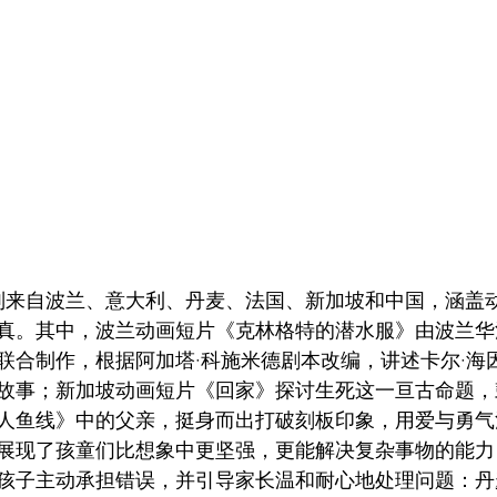
别来自波兰、意大利、丹麦、法国、新加坡和中国，涵盖
。其中，波兰动画短片《克林格特的潜水服》由波兰华沙 A
联合制作，根据阿加塔·科施米德剧本改编，讲述卡尔·海
故事；新加坡动画短片《回家》探讨生死这一亘古命题，
人鱼线》中的父亲，挺身而出打破刻板印象，用爱与勇气
展现了孩童们比想象中更坚强，更能解决复杂事物的能力
孩子主动承担错误，并引导家长温和耐心地处理问题：丹