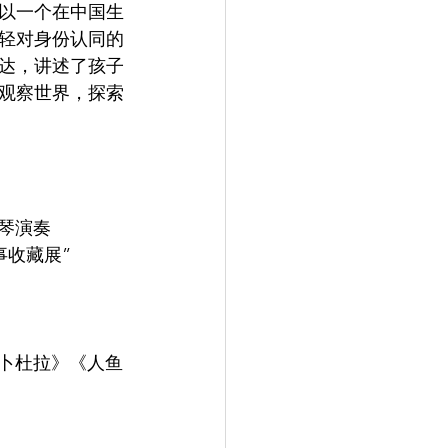
以一个在中国生
轻对身份认同的
达，讲述了孩子
光观察世界，探索
钢琴演奏
理事收藏展”
《阿卜杜拉》《人鱼