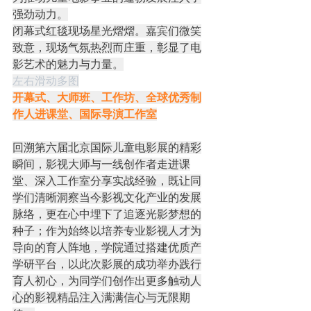
强劲动力。
闭幕式红毯现场星光熠熠。嘉宾们微笑
致意，现场气氛热烈而庄重，彰显了电
影艺术的魅力与力量。
左右滑动多图
开幕式、大师班、工作坊、全球优秀制
作人进课堂、国际导演工作室
回溯第六届北京国际儿童电影展的精彩
瞬间，影视大师与一线创作者走进课
堂、深入工作室分享实战经验，既让同
学们清晰洞察当今影视文化产业的发展
脉络，更在心中埋下了追逐光影梦想的
种子；作为始终以培养专业影视人才为
导向的育人阵地，学院通过搭建优质产
学研平台，以此次影展的成功举办践行
育人初心，为同学们创作出更多触动人
心的影视精品注入满满信心与无限期