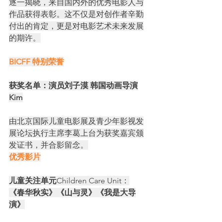
逐一揭晓，来自国内外的优秀电影人与
作品获得表彰。这不仅是对创作者辛勤
付出的肯定，更是对电影艺术未来发展
的期许。
BICFF 特别荣誉
获奖名单：演员刘子漠 韩国动画导演
Kim
由北京国际儿童电影展及青少年影视发
展论坛执行主席李葛上台为获奖嘉宾颁
发证书，并合影留念。
优秀影片
儿童关注单元
Children Care Unit：
《春华秋实》《山与灵》《我是大导
演》