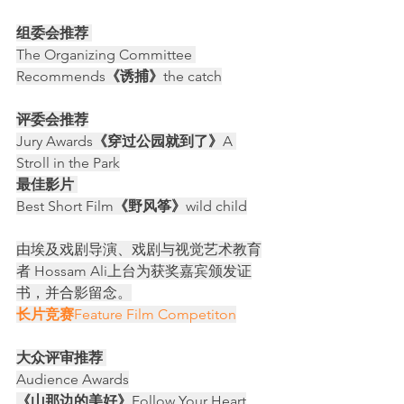
组委会推荐 
The Organizing Committee 
Recommends
《诱捕》
the catch
评委会推荐
Jury Awards
《穿过公园就到了》
A 
Stroll in the Park
最佳影片 
Best Short Film
《野风筝》
wild child
由埃及戏剧导演、戏剧与视觉艺术教育
者 Hossam Ali上台为获奖嘉宾颁发证
书，并合影留念。
长片竞赛
Feature Film Competiton
大众评审推荐
Audience Awards
《山那边的美好》
Follow Your Heart