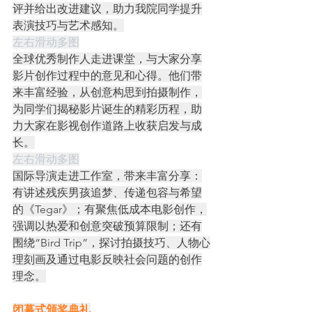
评并给出改进建议，助力我院同学提升
表演技巧与艺术感知。
左右滑动多图
全球优秀制作人走进课堂，与大家分享
影片创作过程中的意见和心得。他们带
来丰富经验，从创意构思到拍摄制作，
为同学们揭秘影片诞生的精彩历程，助
力大家在影视创作道路上收获启发与成
长。
左右滑动多图
国际导演走进工作室，带来丰富分享：
有讲述残疾男孩追梦、传递包容与希望
的《Tegar》；有聚焦低成本电影创作，
强调以热爱和创意突破预算限制；还有
围绕“Bird Trip”，探讨拍摄技巧、人物心
理刻画及通过电影反映社会问题的创作
理念。
闭幕式颁奖典礼