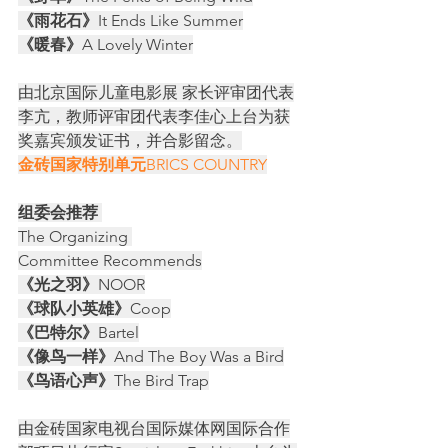
《雨花石》
It Ends Like Summer
《暖春》
A Lovely Winter
由北京国际儿童电影展 家长评审团代表
李亢，教师评审团代表李佳心上台为获
奖嘉宾颁发证书，并合影留念。
金砖国家特别单元
BRICS COUNTRY
组委会推荐 
The Organizing 
Committee Recommends
《光之羽》
NOOR
《球队小英雄》
Coop
《巴特尔》
Bartel
《像鸟一样》
And The Boy Was a Bird
《鸟语心声》
The Bird Trap
由金砖国家电视台国际媒体网国际合作