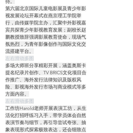
待。
第六届北京国际儿童电影展及青少年影
视发展论坛开幕式在燕京理工学院举
行，由传媒学院主办，汇聚中外影视嘉
宾共探青少年影视教育发展；副校长赵
鹏教授致辞强调影展教育使命，现场气
氛热烈，为青年影像创作与国际文化交
流搭建平台。
左右滑动多图
多场大师班分享精彩开展，涵盖奥斯卡
提名纪录片创作、TV BRICS文化项目合
作推广、海外发行法律知识及版权风
险、影视海外发行市场与商业模式等多
方面内容。
左右滑动多图
工作坊Harold老师开展表演工坊，从生
活化打招呼练习入手，带学员体会自然
表演节奏与细节，再引导尝试夸张、抽
象表现形式探索极致表达，还会细致点