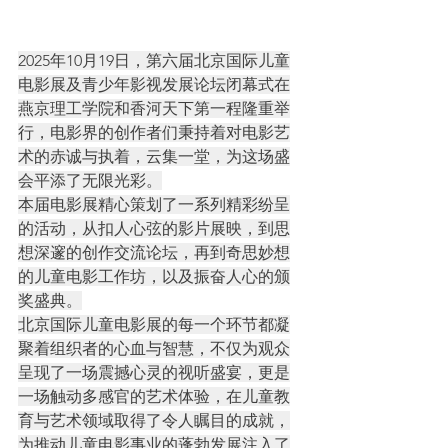
2025年10月19日，第六届北京国际儿童
电影展及青少年影视发展论坛闭幕式在
燕京理工学院和香河天下第一程隆重举
行，电影界的创作者们秉持着对电影艺
术的赤诚与执着，云集一堂，为这场盛
会平添了无限光彩。
本届电影展精心策划了一系列精彩纷呈
的活动，从扣人心弦的影片展映，到思
想深邃的创作交流论坛，再到奇思妙想
的儿童电影工作坊，以及振奋人心的颁
奖盛典。
北京国际儿童电影展的每一个环节都凝
聚着组织者的心血与智慧，不仅为观众
呈现了一场震撼心灵的视听盛宴，更是
一场触动多感官的艺术体验，在儿童教
育与艺术领域取得了令人瞩目的成就，
为推动儿童电影事业的蓬勃发展注入了