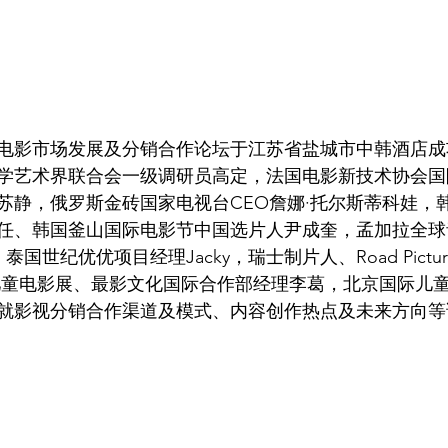
2亚洲电影市场发展及分销合作论坛于江苏省盐城市中韩酒店
学艺术界联合会一级调研员高定，法国电影新技术协会国
苏静，俄罗斯金砖国家电视台CEO詹娜·托尔斯蒂科娃，
任、韩国釜山国际电影节中国选片人尹成奎，孟加拉全球
泰国世纪优优项目经理Jacky，瑞士制片人、Road Pictu
儿童电影展、最影文化国际合作部经理李葛，北京国际儿
就影视分销合作渠道及模式、内容创作热点及未来方向等