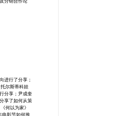
及分销合作论
向进行了分享；
·托尔斯蒂科娃
行分享；尹成奎
分享了如何从策
》《何以为家》
年电影节如何推