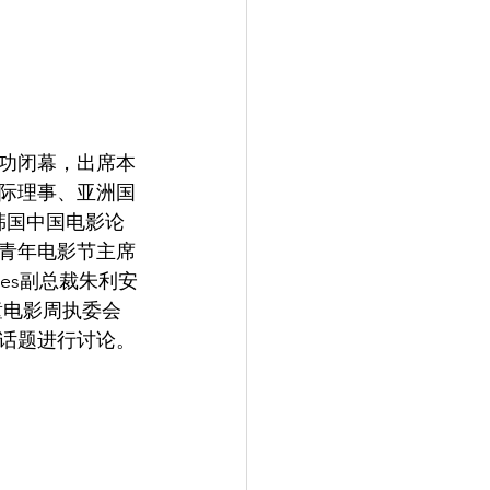
成功闭幕，出席本
际理事、亚洲国
韩国中国电影论
青年电影节主席
res副总裁朱利安
童电影周执委会
话题进行讨论。