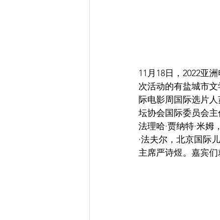
11月18日，202
次活动的有盐城市文
际电影周国际选片人
坛协会国际委员会主
法理哈·贾纳特·米姆，
·法夫尔，北京国际
主席严诗煜。嘉宾们