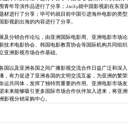
围青年导演作品进行了分享；Jacky就中国影视剧在东亚
题材进行了分享；毕可钧就目前中国引进海外电影的类型
国影视剧出海的内容进行了分享。
展及分销合作论坛，由亚洲国际电影周、亚洲电影市场论
新技术电影协会、韩国电影教育协会等国际机构共同组织
立亚洲影视市场合作基础。
各国以及亚洲各国之间广播影视交流合作日益广泛和深入
播，有力促进了亚洲各国的文明交流互鉴，为亚洲的繁荣
命运共同体，发挥了独特而重要的作用。亚洲电影市场发
望未来能够吸引更多国际市场合作伙伴加入进来，将亚洲
洲影视分销采购中心。