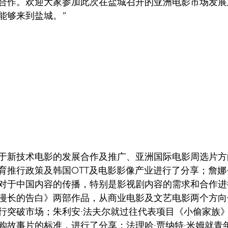
合作。欢迎大家参加此次在盐城召开的亚洲电影市场发展
能够来到盐城。”
于新技术电影的发展合作及推广、亚洲国际电影周选片方
育推行政策及韩国OTT及电影影像产业进行了分享；詹娜
对于中国内容的传播，特别是影视剧内容的需求和合作进
漫长的告白》两部作品，从商业电影及文艺电影两个方向
行突破市场；朱利安·法夫尔就过往代表项目《小偷家族
购故事片的标准，进行了分享；法理哈·贾纳特·米姆就青