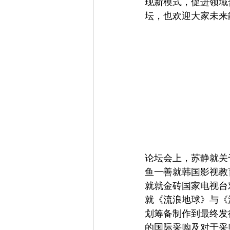
现新模式，促进领域
坛，也欢迎大家未来
论坛会上，苏静就关
鱼一善就韩国影视教
就就金砖国家电视台
就《流浪地球》与《
划筹备制作到最终发
的国际采购及对于采