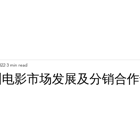
022
3 min read
亚洲电影市场发展及分销合