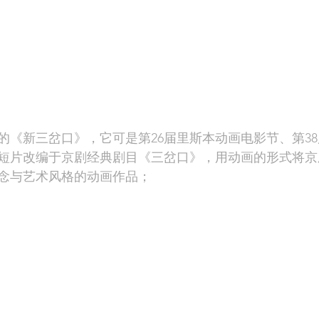
的《新三岔口》，它可是第26届里斯本动画电影节、第3
短片改编于京剧经典剧目《三岔口》，用动画的形式将京
念与艺术风格的动画作品；