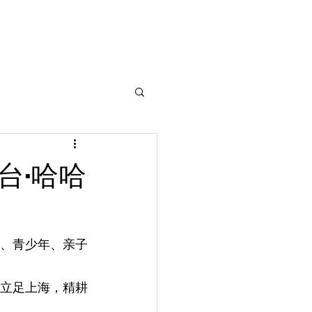
台·哈哈
、青少年、亲子
立足上海，精耕