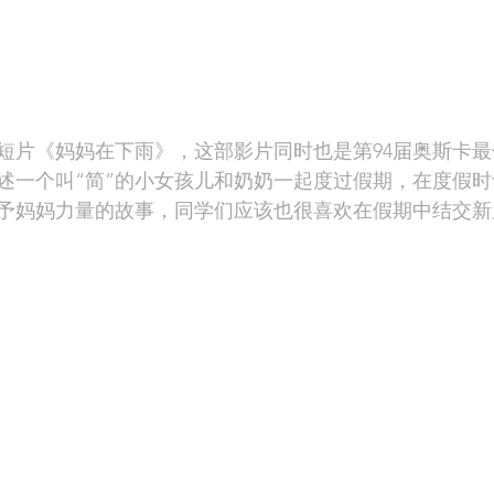
短片《妈妈在下雨》，这部影片同时也是第94届奥斯卡
述一个叫“简”的小女孩儿和奶奶一起度过假期，在度假
予妈妈力量的故事，同学们应该也很喜欢在假期中结交新