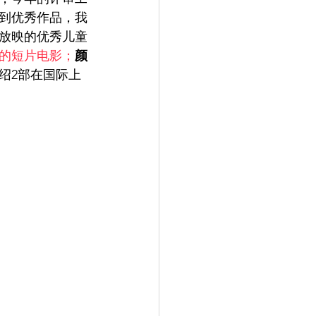
到优秀作品，我
放映的优秀儿童
的短片电影；
颜
绍2部在国际上