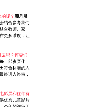
来的呢？
颜丹晨
会结合参考我们
结合教师、家
在更多维度，让
过去吗？评委们
每一部参赛作
出符合标准的入
最终进入终审，
电影展和往年有
供优秀儿童影片
，今年的评审工