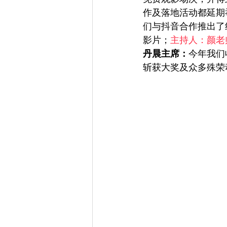
作及落地活动都延期
们与抖音合作推出了
影片；
主持人：颜老
丹晨主席：
今年我们
斩获大奖及众多殊荣