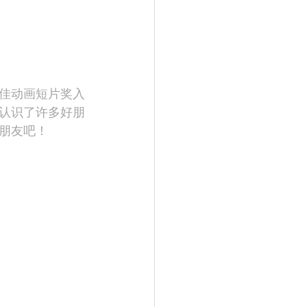
最佳动画短片奖入
时认识了许多好朋
朋友吧！