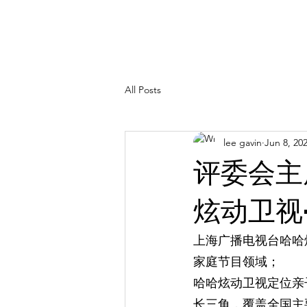
All Posts
lee gavin
Jun 8, 20
评委会主
炫动卫视
上海广播电视台哈哈
家庭节目领域；
哈哈炫动卫视定位亲
长三角，覆盖全国主