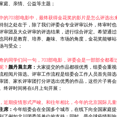
家庭、亲情、公益等主题；
中的703部电影中，最终获得金花奖的影片是怎么评选出
特别之处在于，除了我们评委会专业评审以外，终审时也
评审团及大众评审的评选结果，进行综合评定。希望通过
也同样是教育、培养、趣味、市场的角度，金花奖能够站
场与受众；
奇的同学们问一句，703部电影，评委会是一部部全都看
呢？
颜丹晨主席：
大家提交的作品都很优秀，组委会重视
流程阅片筛选。评审工作流程是组委会工作人员首先筛选
审团、家长评审团打分评选出优秀的作品，这些片子将会
。终评时间将在6月上旬开展；
，近期疫情形式严峻。和往年相比，今年的北京国际儿童
主席：
今年组委会在全国多个城市，在线下向全国家庭提
到了例如北川团委等单位的支持；同时，受全球疫情影响