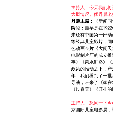
主持人：今天我们将
大概情况。颜丹晨老
丹晨主席：
《新闻同
阶段：最早是在19
来还有中国第一部动
等经典儿童影片，同
色动画长片《大闹天
电影制片厂的成立推
事》《泉水叮咚》《
政策的推动之下，产
年，我们看到了一批
导演，带来了《家在
《过春天》《旺扎的
主持人：想问一下今
京国际儿童电影展，