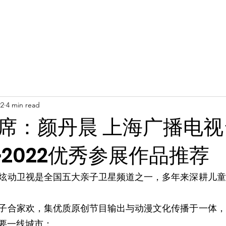
22
4 min read
席：颜丹晨 上海广播电视
·2022优秀参展作品推荐
炫动卫视是全国五大亲子卫星频道之一，多年来深耕儿童
子合家欢，集优质原创节目输出与动漫文化传播于一体，
要一线城市；